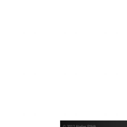
© 2012 Atelier PIHA