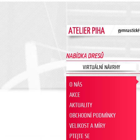
O NÁS
AKCE
AKTUALITY
OBCHODNÍ PODMÍNKY
VELIKOST A MÍRY
PTEJTE SE