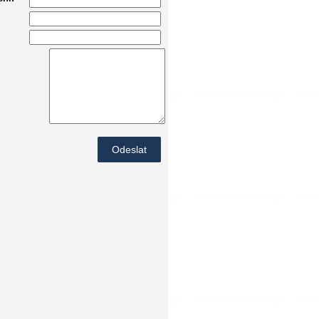
Odeslat