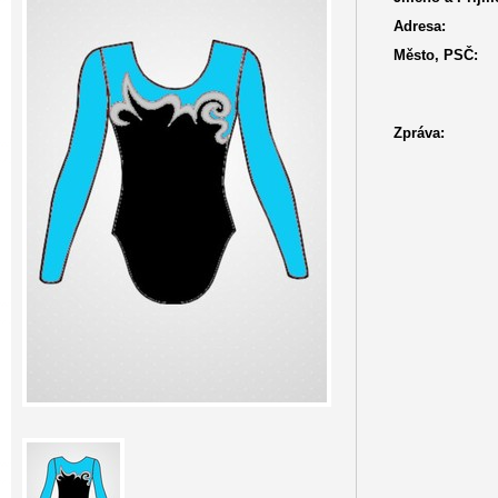
Adresa:
Město, PSČ:
Zpráva: