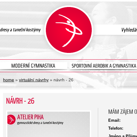
home
»
virtuální návrhy
» návrh - 26
NÁVRH - 26
MÁM ZÁJEM O
Email:
Telefon:
Jméno a Přijme