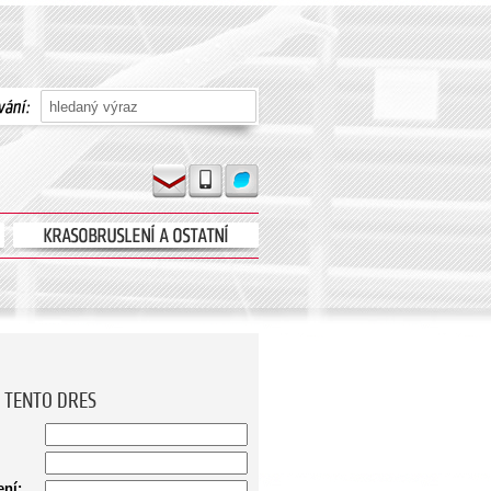
 TENTO DRES
ní: