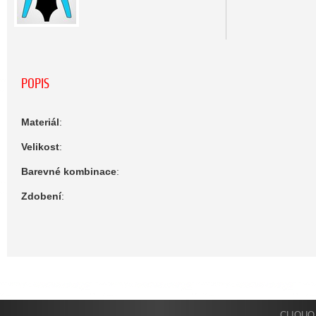
POPIS
Materiál
:
Velikost
:
Barevné kombinace
:
Zdobení
:
CLIQUO 