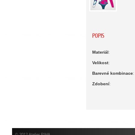
POPIS
Materiál
:
Velikost
:
Barevné kombinace
:
Zdobení
:
© 2012 Atelier PIHA