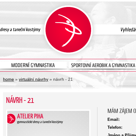
home
»
virtuální návrhy
» návrh - 21
NÁVRH - 21
MÁM ZÁJEM O
Email:
Telefon:
Jméno a Přijme