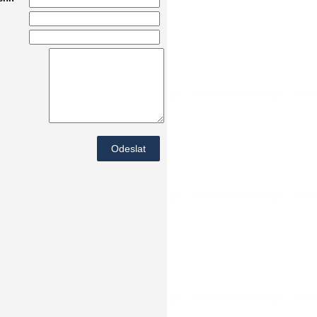
Odeslat