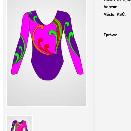
Adresa:
Město, PSČ:
Zpráva: