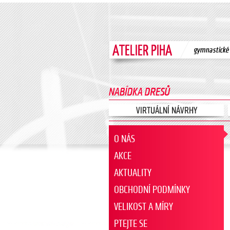
O NÁS
AKCE
AKTUALITY
OBCHODNÍ PODMÍNKY
VELIKOST A MÍRY
PTEJTE SE