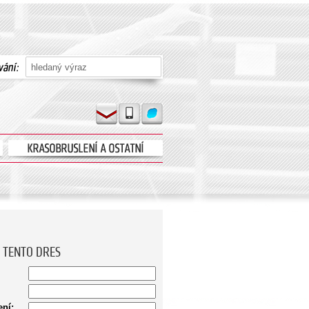
 TENTO DRES
ní: