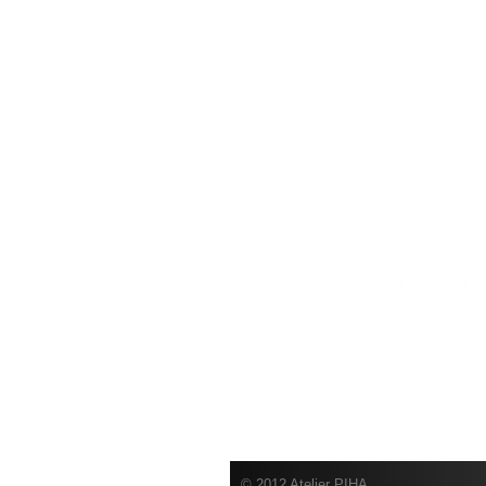
© 2012 Atelier PIHA