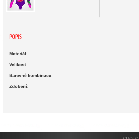
POPIS
Materiál
:
Velikost
:
Barevné kombinace
:
Zdobení
:
CLIQUO 