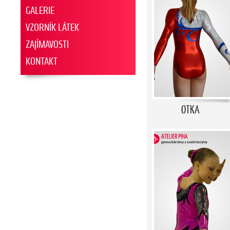
GALERIE
VZORNÍK LÁTEK
ZAJÍMAVOSTI
KONTAKT
OTKA