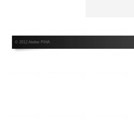
© 2012 Atelier PIHA