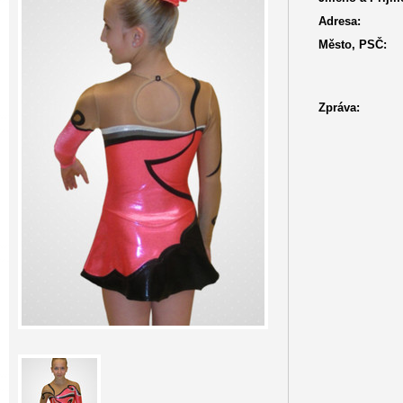
Adresa:
Město, PSČ:
Zpráva: