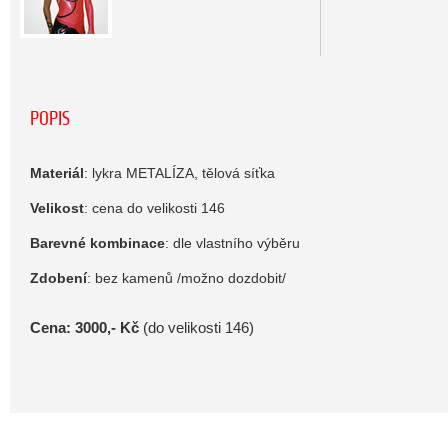
POPIS
Materiál
: lykra METALÍZA, tělová síťka
Velikost
: cena do velikosti 146
Barevné kombinace
: dle vlastního výběru
Zdobení
: bez kamenů /možno dozdobit/
Cena: 3000,- Kč
(do velikosti 146)