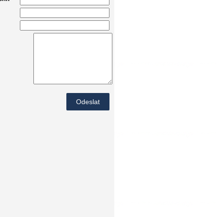
Odeslat