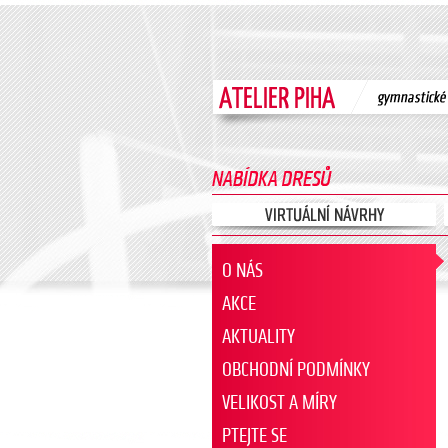
O NÁS
AKCE
AKTUALITY
OBCHODNÍ PODMÍNKY
VELIKOST A MÍRY
PTEJTE SE