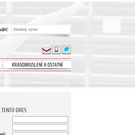
 TENTO DRES
ní: