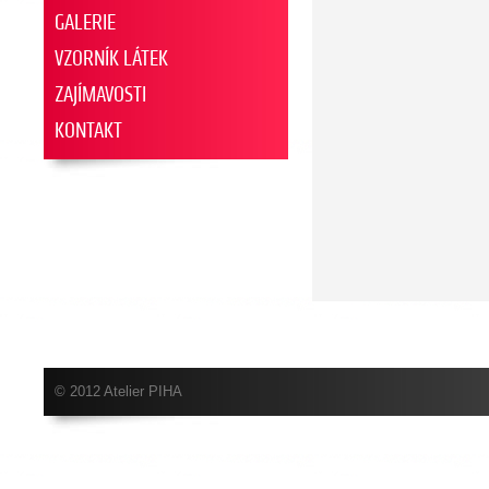
GALERIE
VZORNÍK LÁTEK
ZAJÍMAVOSTI
KONTAKT
© 2012 Atelier PIHA