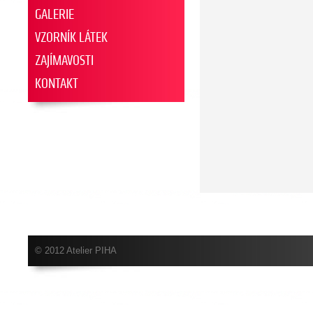
GALERIE
VZORNÍK LÁTEK
ZAJÍMAVOSTI
KONTAKT
© 2012 Atelier PIHA