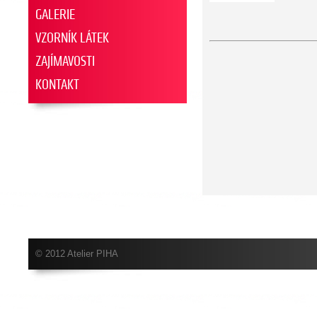
GALERIE
VZORNÍK LÁTEK
ZAJÍMAVOSTI
KONTAKT
© 2012 Atelier PIHA